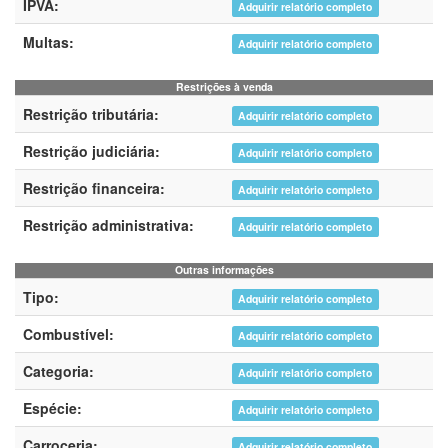
IPVA:
Adquirir relatório completo
Multas:
Adquirir relatório completo
Restrições à venda
Restrição tributária:
Adquirir relatório completo
Restrição judiciária:
Adquirir relatório completo
Restrição financeira:
Adquirir relatório completo
Restrição administrativa:
Adquirir relatório completo
Outras informações
Tipo:
Adquirir relatório completo
Combustível:
Adquirir relatório completo
Categoria:
Adquirir relatório completo
Espécie:
Adquirir relatório completo
Carroceria:
Adquirir relatório completo