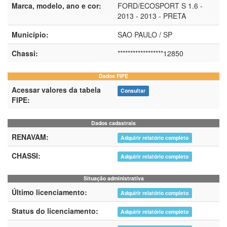
Marca, modelo, ano e cor:
FORD/ECOSPORT S 1.6 -
2013 - 2013 - PRETA
Município:
SAO PAULO / SP
Chassi:
******************12850
Dados FIPE
Acessar valores da tabela
Consultar
FIPE:
Dados cadastrais
RENAVAM:
Adquirir relatório completo
CHASSI:
Adquirir relatório completo
Situação administrativa
Último licenciamento:
Adquirir relatório completo
Status do licenciamento:
Adquirir relatório completo