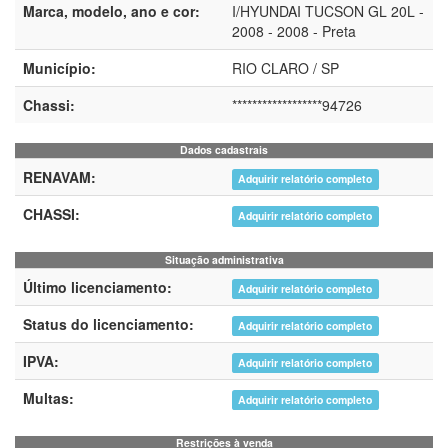
Marca, modelo, ano e cor:
I/HYUNDAI TUCSON GL 20L -
2008 - 2008 - Preta
Município:
RIO CLARO / SP
Chassi:
******************94726
Dados cadastrais
RENAVAM:
Adquirir relatório completo
CHASSI:
Adquirir relatório completo
Situação administrativa
Último licenciamento:
Adquirir relatório completo
Status do licenciamento:
Adquirir relatório completo
IPVA:
Adquirir relatório completo
Multas:
Adquirir relatório completo
Restrições à venda