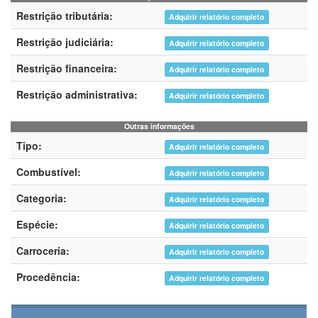
Restrição tributária:
Adquirir relatório completo
Restrição judiciária:
Adquirir relatório completo
Restrição financeira:
Adquirir relatório completo
Restrição administrativa:
Adquirir relatório completo
Outras informações
Tipo:
Adquirir relatório completo
Combustível:
Adquirir relatório completo
Categoria:
Adquirir relatório completo
Espécie:
Adquirir relatório completo
Carroceria:
Adquirir relatório completo
Procedência:
Adquirir relatório completo