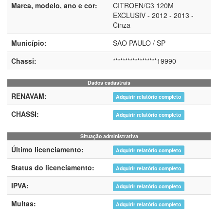
Marca, modelo, ano e cor:
CITROEN/C3 120M
EXCLUSIV - 2012 - 2013 -
Cinza
Município:
SAO PAULO / SP
Chassi:
******************19990
Dados cadastrais
RENAVAM:
Adquirir relatório completo
CHASSI:
Adquirir relatório completo
Situação administrativa
Último licenciamento:
Adquirir relatório completo
Status do licenciamento:
Adquirir relatório completo
IPVA:
Adquirir relatório completo
Multas:
Adquirir relatório completo