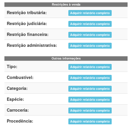
Restrições à venda
Restrição tributária:
Adquirir relatório completo
Restrição judiciária:
Adquirir relatório completo
Restrição financeira:
Adquirir relatório completo
Restrição administrativa:
Adquirir relatório completo
Outras informações
Tipo:
Adquirir relatório completo
Combustível:
Adquirir relatório completo
Categoria:
Adquirir relatório completo
Espécie:
Adquirir relatório completo
Carroceria:
Adquirir relatório completo
Procedência:
Adquirir relatório completo