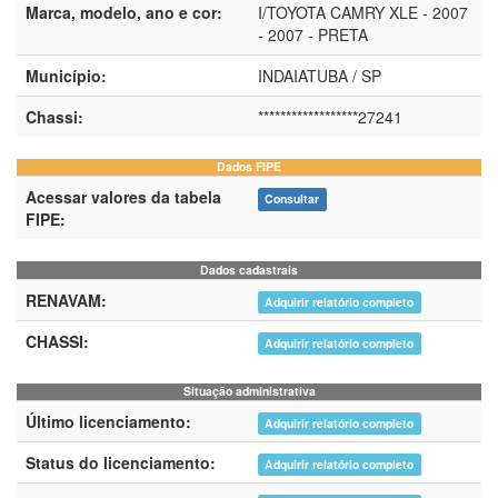
Marca, modelo, ano e cor:
I/TOYOTA CAMRY XLE - 2007
- 2007 - PRETA
Município:
INDAIATUBA / SP
Chassi:
******************27241
Dados FIPE
Acessar valores da tabela
Consultar
FIPE:
Dados cadastrais
RENAVAM:
Adquirir relatório completo
CHASSI:
Adquirir relatório completo
Situação administrativa
Último licenciamento:
Adquirir relatório completo
Status do licenciamento:
Adquirir relatório completo