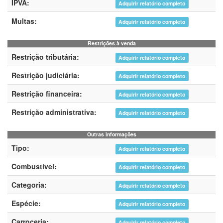
IPVA:
Adquirir relatório completo
Multas:
Adquirir relatório completo
Restrições à venda
Restrição tributária:
Adquirir relatório completo
Restrição judiciária:
Adquirir relatório completo
Restrição financeira:
Adquirir relatório completo
Restrição administrativa:
Adquirir relatório completo
Outras informações
Tipo:
Adquirir relatório completo
Combustível:
Adquirir relatório completo
Categoria:
Adquirir relatório completo
Espécie:
Adquirir relatório completo
Carroceria:
Adquirir relatório completo