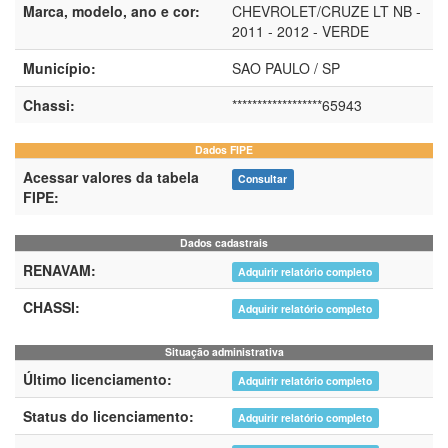
Marca, modelo, ano e cor:
CHEVROLET/CRUZE LT NB -
2011 - 2012 - VERDE
Município:
SAO PAULO / SP
Chassi:
******************65943
Dados FIPE
Acessar valores da tabela
Consultar
FIPE:
Dados cadastrais
RENAVAM:
Adquirir relatório completo
CHASSI:
Adquirir relatório completo
Situação administrativa
Último licenciamento:
Adquirir relatório completo
Status do licenciamento:
Adquirir relatório completo