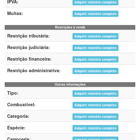
IPVA:
Adquirir relatório completo
Multas:
Adquirir relatório completo
Restrições à venda
Restrição tributária:
Adquirir relatório completo
Restrição judiciária:
Adquirir relatório completo
Restrição financeira:
Adquirir relatório completo
Restrição administrativa:
Adquirir relatório completo
Outras informações
Tipo:
Adquirir relatório completo
Combustível:
Adquirir relatório completo
Categoria:
Adquirir relatório completo
Espécie:
Adquirir relatório completo
Carroceria:
Adquirir relatório completo