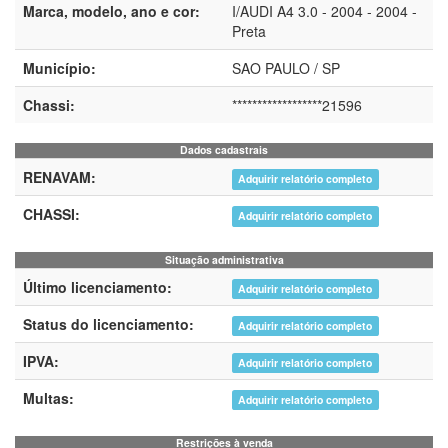
Marca, modelo, ano e cor:
I/AUDI A4 3.0 - 2004 - 2004 -
Preta
Município:
SAO PAULO / SP
Chassi:
******************21596
Dados cadastrais
RENAVAM:
Adquirir relatório completo
CHASSI:
Adquirir relatório completo
Situação administrativa
Último licenciamento:
Adquirir relatório completo
Status do licenciamento:
Adquirir relatório completo
IPVA:
Adquirir relatório completo
Multas:
Adquirir relatório completo
Restrições à venda