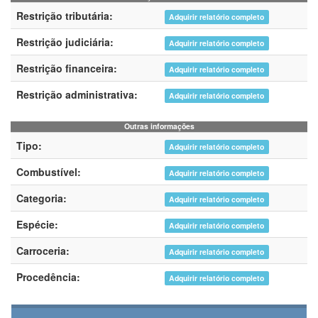
Restrição tributária:
Adquirir relatório completo
Restrição judiciária:
Adquirir relatório completo
Restrição financeira:
Adquirir relatório completo
Restrição administrativa:
Adquirir relatório completo
Outras informações
Tipo:
Adquirir relatório completo
Combustível:
Adquirir relatório completo
Categoria:
Adquirir relatório completo
Espécie:
Adquirir relatório completo
Carroceria:
Adquirir relatório completo
Procedência:
Adquirir relatório completo