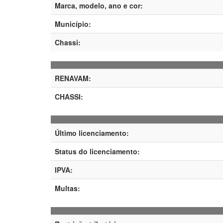
Marca, modelo, ano e cor:
Município:
Chassi:
RENAVAM:
CHASSI:
Último licenciamento:
Status do licenciamento:
IPVA:
Multas: