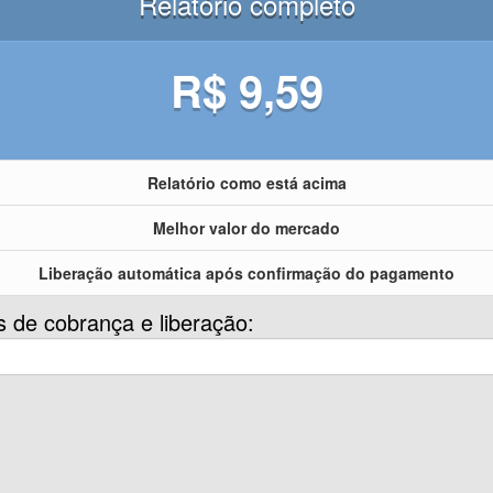
Relatório completo
R$ 9,59
Relatório como está acima
Melhor valor do mercado
Liberação automática após confirmação do pagamento
s de cobrança e liberação: