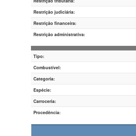
Restrição tributária:
Restrição judiciária:
Restrição financeira:
Restrição administrativa:
Tipo:
Combustível:
Categoria:
Espécie:
Carroceria:
Procedência: