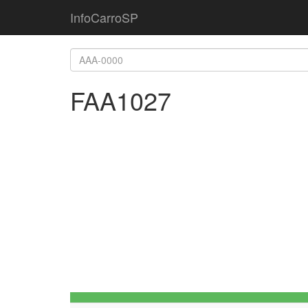
InfoCarroSP
FAA1027