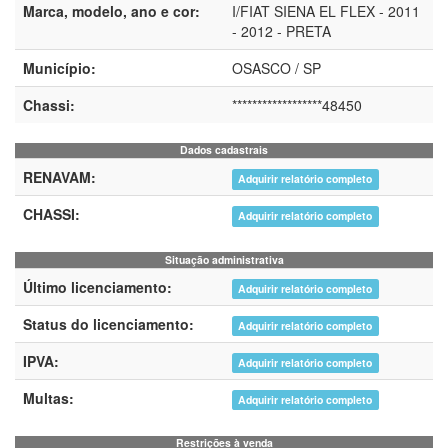
Marca, modelo, ano e cor:
I/FIAT SIENA EL FLEX - 2011
- 2012 - PRETA
Município:
OSASCO / SP
Chassi:
******************48450
Dados cadastrais
RENAVAM:
Adquirir relatório completo
CHASSI:
Adquirir relatório completo
Situação administrativa
Último licenciamento:
Adquirir relatório completo
Status do licenciamento:
Adquirir relatório completo
IPVA:
Adquirir relatório completo
Multas:
Adquirir relatório completo
Restrições à venda