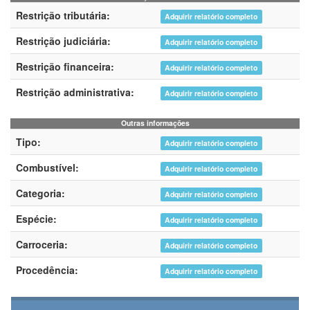
Restrição tributária:
Adquirir relatório completo
Restrição judiciária:
Adquirir relatório completo
Restrição financeira:
Adquirir relatório completo
Restrição administrativa:
Adquirir relatório completo
Outras informações
Tipo:
Adquirir relatório completo
Combustível:
Adquirir relatório completo
Categoria:
Adquirir relatório completo
Espécie:
Adquirir relatório completo
Carroceria:
Adquirir relatório completo
Procedência:
Adquirir relatório completo