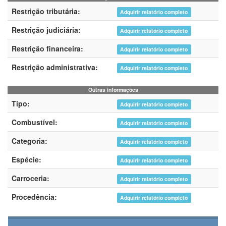
Restrição tributária:
Adquirir relatório completo
Restrição judiciária:
Adquirir relatório completo
Restrição financeira:
Adquirir relatório completo
Restrição administrativa:
Adquirir relatório completo
Outras informações
Tipo:
Adquirir relatório completo
Combustível:
Adquirir relatório completo
Categoria:
Adquirir relatório completo
Espécie:
Adquirir relatório completo
Carroceria:
Adquirir relatório completo
Procedência:
Adquirir relatório completo