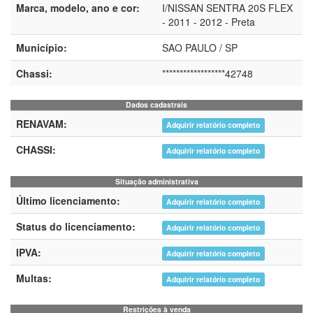
Marca, modelo, ano e cor:
I/NISSAN SENTRA 20S FLEX
- 2011 - 2012 - Preta
Município:
SAO PAULO / SP
Chassi:
******************42748
Dados cadastrais
RENAVAM:
Adquirir relatório completo
CHASSI:
Adquirir relatório completo
Situação administrativa
Último licenciamento:
Adquirir relatório completo
Status do licenciamento:
Adquirir relatório completo
IPVA:
Adquirir relatório completo
Multas:
Adquirir relatório completo
Restrições à venda