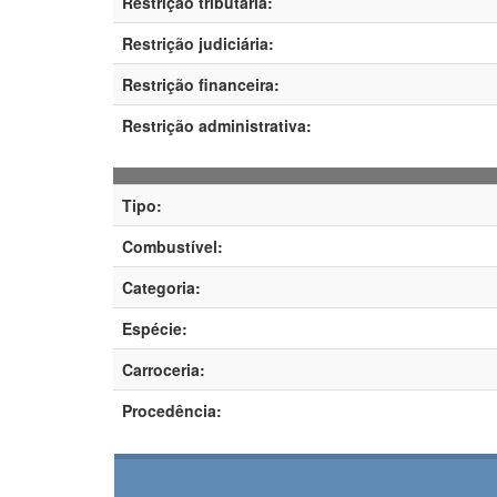
Restrição tributária:
Restrição judiciária:
Restrição financeira:
Restrição administrativa:
Tipo:
Combustível:
Categoria:
Espécie:
Carroceria:
Procedência: