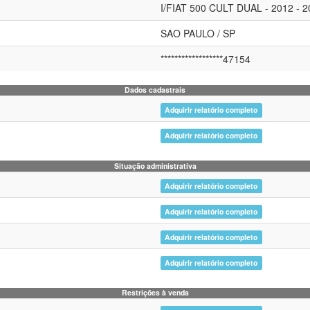
I/FIAT 500 CULT DUAL - 2012 - 2
SAO PAULO / SP
******************47154
Dados cadastrais
Adquirir relatório completo
Adquirir relatório completo
Situação administrativa
Adquirir relatório completo
Adquirir relatório completo
Adquirir relatório completo
Adquirir relatório completo
Restrições à venda