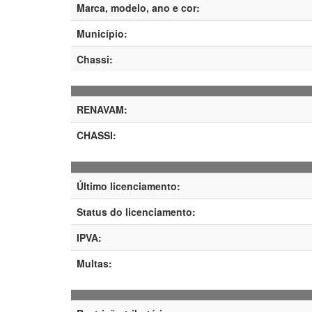
Marca, modelo, ano e cor:
Município:
Chassi:
RENAVAM:
CHASSI:
Último licenciamento:
Status do licenciamento:
IPVA:
Multas: