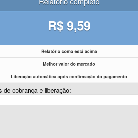
Relatório completo
R$ 9,59
Relatório como está acima
Melhor valor do mercado
Liberação automática após confirmação do pagamento
s de cobrança e liberação: