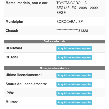
Marca, modelo, ano e cor:
TOYOTA/COROLLA
SEG18FLEX - 2008 - 2009 -
BEGE
Município:
SOROCABA / SP
Chassi:
******************31328
Dados cadastrais
RENAVAM:
Adquirir relatório completo
CHASSI:
Adquirir relatório completo
Situação administrativa
Último licenciamento:
Adquirir relatório completo
Status do licenciamento:
Adquirir relatório completo
IPVA:
Adquirir relatório completo
Multas:
Adquirir relatório completo