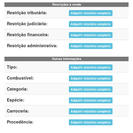
Restrições à venda
Restrição tributária:
Adquirir relatório completo
Restrição judiciária:
Adquirir relatório completo
Restrição financeira:
Adquirir relatório completo
Restrição administrativa:
Adquirir relatório completo
Outras informações
Tipo:
Adquirir relatório completo
Combustível:
Adquirir relatório completo
Categoria:
Adquirir relatório completo
Espécie:
Adquirir relatório completo
Carroceria:
Adquirir relatório completo
Procedência:
Adquirir relatório completo