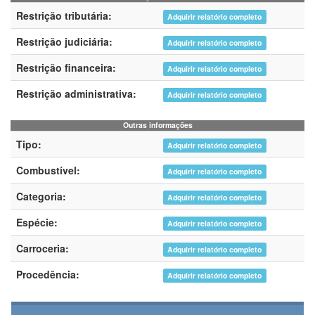
Restrição tributária:
Adquirir relatório completo
Restrição judiciária:
Adquirir relatório completo
Restrição financeira:
Adquirir relatório completo
Restrição administrativa:
Adquirir relatório completo
Outras informações
Tipo:
Adquirir relatório completo
Combustível:
Adquirir relatório completo
Categoria:
Adquirir relatório completo
Espécie:
Adquirir relatório completo
Carroceria:
Adquirir relatório completo
Procedência:
Adquirir relatório completo