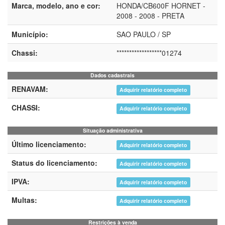
Marca, modelo, ano e cor:
HONDA/CB600F HORNET -
2008 - 2008 - PRETA
Município:
SAO PAULO / SP
Chassi:
******************01274
Dados cadastrais
RENAVAM:
Adquirir relatório completo
CHASSI:
Adquirir relatório completo
Situação administrativa
Último licenciamento:
Adquirir relatório completo
Status do licenciamento:
Adquirir relatório completo
IPVA:
Adquirir relatório completo
Multas:
Adquirir relatório completo
Restrições à venda