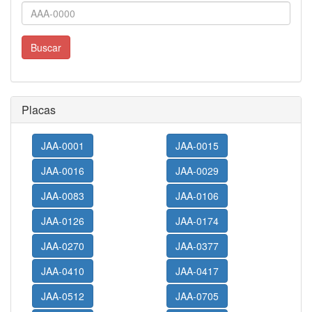
Buscar
Placas
JAA-0001
JAA-0015
JAA-0016
JAA-0029
JAA-0083
JAA-0106
JAA-0126
JAA-0174
JAA-0270
JAA-0377
JAA-0410
JAA-0417
JAA-0512
JAA-0705