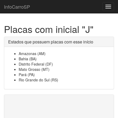
InfoCarroSP
Toggl
navig
Placas com inicial "J"
Estados que possuem placas com esse início
Amazonas (AM)
Bahia (BA)
Distrito Federal (DF)
Mato Grosso (MT)
Pará (PA)
Rio Grande do Sul (RS)