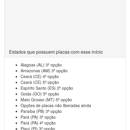
Estados que possuem placas com esse início
Alagoas (AL) 3ª opção
Amazonas (AM) 3ª opção
Ceará (CE) 4ª opção
Ceará (CE) 5ª opção
Espírito Santo (ES) 2ª opção
Goiás (GO) 5ª opção
Mato Grosso (MT) 5ª opção
Opções de placas não liberadas ainda
Paraíba (PB) 3ª opção
Pará (PA) 3ª opção
Pará (PA) 4ª opção
Piauí (PI) 3ª opção