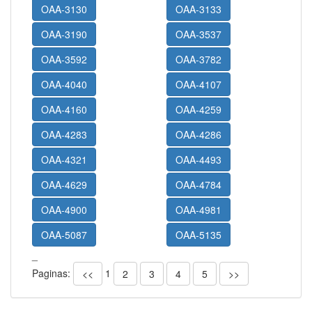
OAA-3130
OAA-3133
OAA-3190
OAA-3537
OAA-3592
OAA-3782
OAA-4040
OAA-4107
OAA-4160
OAA-4259
OAA-4283
OAA-4286
OAA-4321
OAA-4493
OAA-4629
OAA-4784
OAA-4900
OAA-4981
OAA-5087
OAA-5135
_
Paginas:
1
<<
2
3
4
5
>>