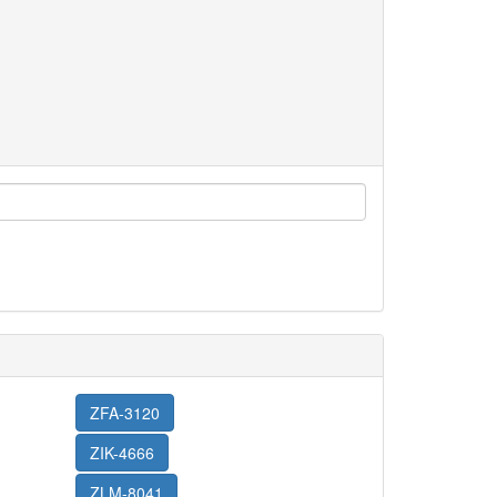
ZFA-3120
ZIK-4666
ZLM-8041