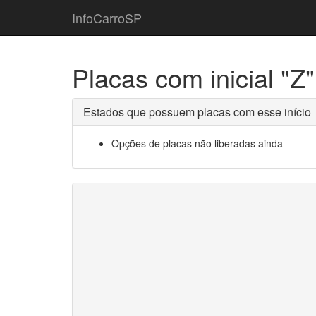
InfoCarroSP
Placas com inicial "Z"
Estados que possuem placas com esse início
Opções de placas não liberadas ainda