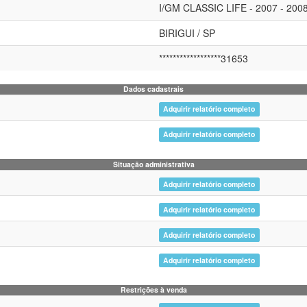
I/GM CLASSIC LIFE - 2007 - 2008
BIRIGUI / SP
******************31653
Dados cadastrais
Adquirir relatório completo
Adquirir relatório completo
Situação administrativa
Adquirir relatório completo
Adquirir relatório completo
Adquirir relatório completo
Adquirir relatório completo
Restrições à venda