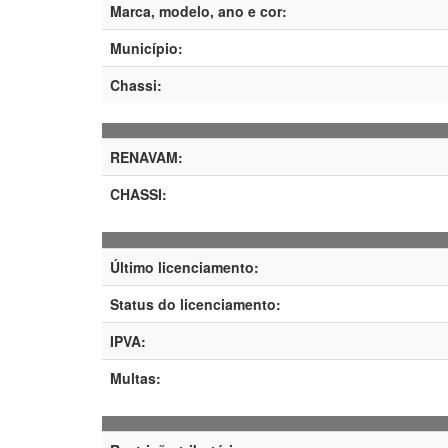
Marca, modelo, ano e cor:
Município:
Chassi:
RENAVAM:
CHASSI:
Último licenciamento:
Status do licenciamento:
IPVA:
Multas: