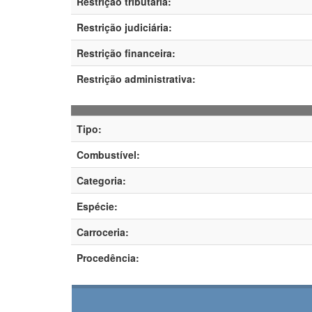
Restrição tributária:
Restrição judiciária:
Restrição financeira:
Restrição administrativa:
Tipo:
Combustível:
Categoria:
Espécie:
Carroceria:
Procedência: