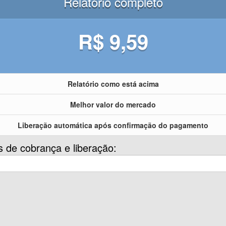
Relatório completo
R$ 9,59
Relatório como está acima
Melhor valor do mercado
Liberação automática após confirmação do pagamento
s de cobrança e liberação: