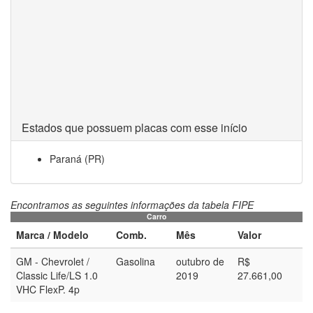
Estados que possuem placas com esse início
Paraná (PR)
Encontramos as seguintes informações da tabela FIPE
Carro
Marca / Modelo
Comb.
Mês
Valor
GM - Chevrolet /
Gasolina
outubro de
R$
Classic Life/LS 1.0
2019
27.661,00
VHC FlexP. 4p