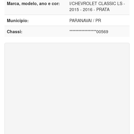
Marca, modelo, ano e cor:
I/CHEVROLET CLASSIC LS -
2015 - 2016 - PRATA
Município:
PARANAVAI / PR
Chassi:
******************00569