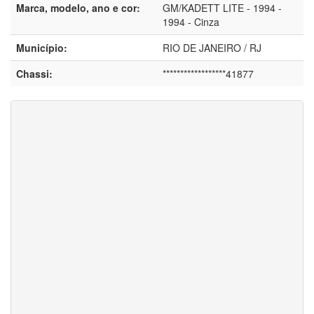
Marca, modelo, ano e cor:
GM/KADETT LITE - 1994 -
1994 - Cinza
Município:
RIO DE JANEIRO / RJ
Chassi:
******************41877