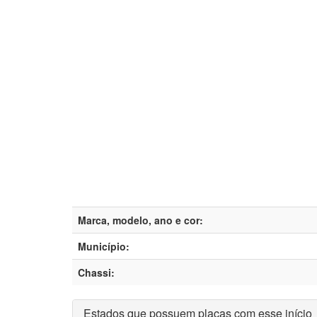
Marca, modelo, ano e cor:
Município:
Chassi:
Estados que possuem placas com esse início