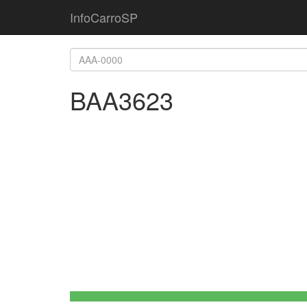
InfoCarroSP
BAA3623