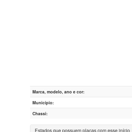
Marca, modelo, ano e cor:
Município:
Chassi:
Estados que possuem placas com esse início