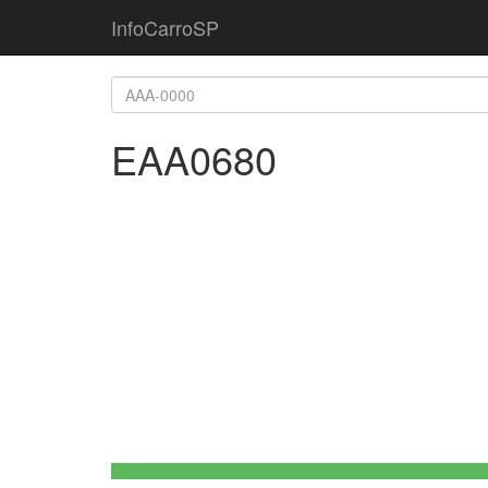
InfoCarroSP
EAA0680