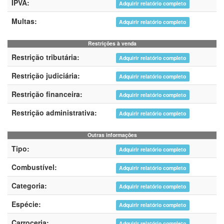
IPVA:
Adquirir relatório completo
Multas:
Adquirir relatório completo
Restrições à venda
Restrição tributária:
Adquirir relatório completo
Restrição judiciária:
Adquirir relatório completo
Restrição financeira:
Adquirir relatório completo
Restrição administrativa:
Adquirir relatório completo
Outras informações
Tipo:
Adquirir relatório completo
Combustível:
Adquirir relatório completo
Categoria:
Adquirir relatório completo
Espécie:
Adquirir relatório completo
Carroceria:
Adquirir relatório completo