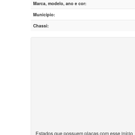
Marca, modelo, ano e cor:
Município:
Chassi:
Estados que possuem placas com esse início