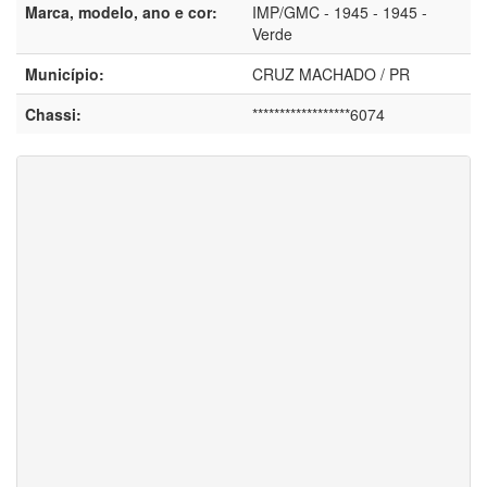
Marca, modelo, ano e cor:
IMP/GMC - 1945 - 1945 -
Verde
Município:
CRUZ MACHADO / PR
Chassi:
******************6074