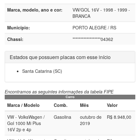
Marca, modelo, ano e cor:
VW/GOL 16V - 1998 - 1999 -
BRANCA
Município:
PORTO ALEGRE / RS
Chassi:
******************04362
Estados que possuem placas com esse início
Santa Catarina (SC)
Encontramos as seguintes informações da tabela FIPE
Carro
Marca / Modelo
Comb.
Mês
Valor
VW - VolksWagen /
Gasolina
outubro de
R$ 8.948,00
Gol 1000 Mi Plus
2019
16V 2p e 4p