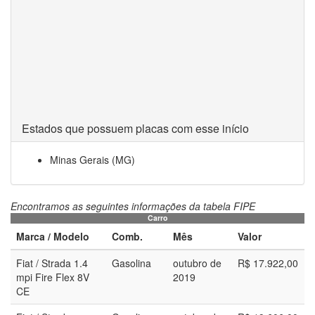
Estados que possuem placas com esse início
Minas Gerais (MG)
Encontramos as seguintes informações da tabela FIPE
Carro
Marca / Modelo
Comb.
Mês
Valor
Fiat / Strada 1.4
Gasolina
outubro de
R$ 17.922,00
mpi Fire Flex 8V
2019
CE