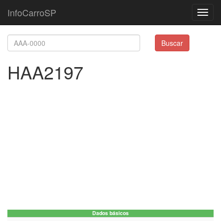
InfoCarroSP
Toggl
navig
Buscar
HAA2197
Dados básicos