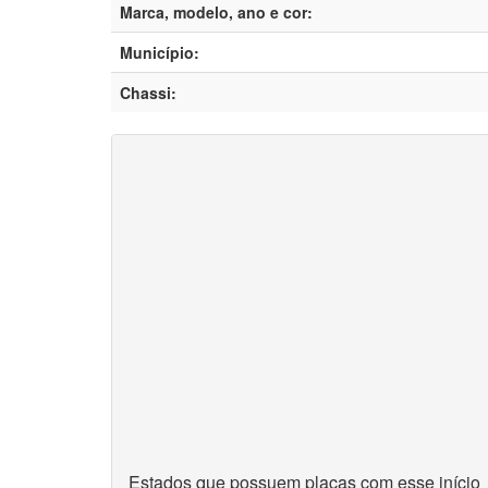
Marca, modelo, ano e cor:
Município:
Chassi:
Estados que possuem placas com esse início