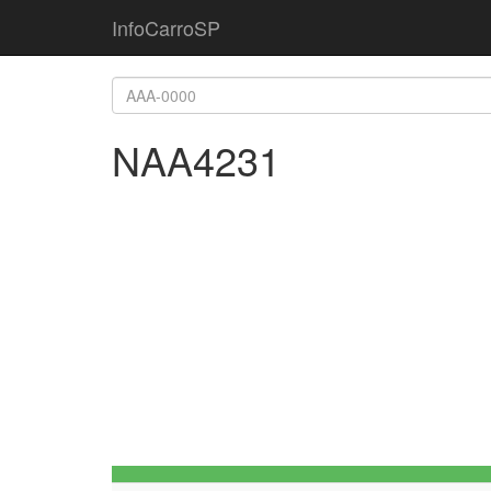
InfoCarroSP
NAA4231