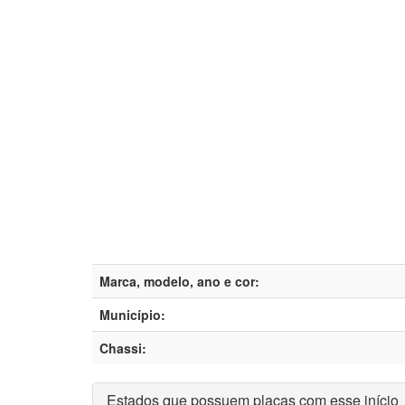
Marca, modelo, ano e cor:
Município:
Chassi:
Estados que possuem placas com esse início