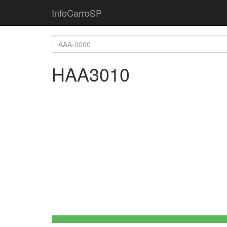
InfoCarroSP
HAA3010