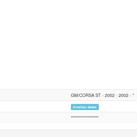
GM/CORSA ST - 2002 - 2002 - *
Atualizar dados
******************