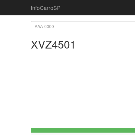
InfoCarroSP
XVZ4501