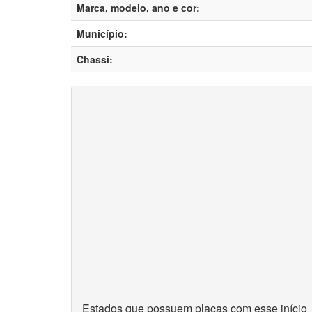
Marca, modelo, ano e cor:
Município:
Chassi:
Estados que possuem placas com esse início