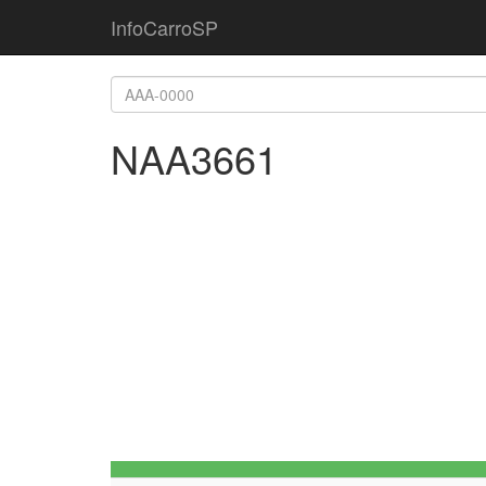
InfoCarroSP
NAA3661