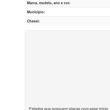
Marca, modelo, ano e cor:
Município:
Chassi:
Estados que possuem placas com esse início