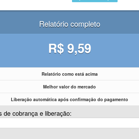
Relatório completo
R$ 9,59
Relatório como está acima
Melhor valor do mercado
Liberação automática após confirmação do pagamento
s de cobrança e liberação: