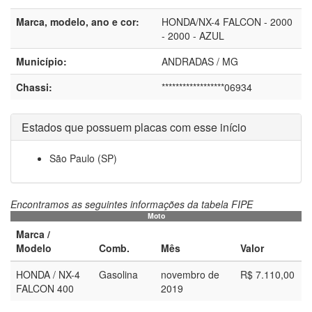
Marca, modelo, ano e cor:
HONDA/NX-4 FALCON - 2000
- 2000 - AZUL
Município:
ANDRADAS / MG
Chassi:
******************06934
Estados que possuem placas com esse início
São Paulo (SP)
Encontramos as seguintes informações da tabela FIPE
Moto
Marca /
Modelo
Comb.
Mês
Valor
HONDA / NX-4
Gasolina
novembro de
R$ 7.110,00
FALCON 400
2019