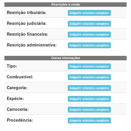
Restrições à venda
Restrição tributária:
Adquirir relatório completo
Restrição judiciária:
Adquirir relatório completo
Restrição financeira:
Adquirir relatório completo
Restrição administrativa:
Adquirir relatório completo
Outras informações
Tipo:
Adquirir relatório completo
Combustível:
Adquirir relatório completo
Categoria:
Adquirir relatório completo
Espécie:
Adquirir relatório completo
Carroceria:
Adquirir relatório completo
Procedência:
Adquirir relatório completo