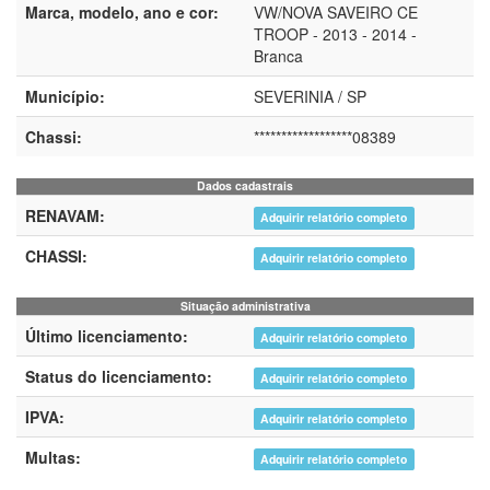
Marca, modelo, ano e cor:
VW/NOVA SAVEIRO CE
TROOP - 2013 - 2014 -
Branca
Município:
SEVERINIA / SP
Chassi:
******************08389
Dados cadastrais
RENAVAM:
Adquirir relatório completo
CHASSI:
Adquirir relatório completo
Situação administrativa
Último licenciamento:
Adquirir relatório completo
Status do licenciamento:
Adquirir relatório completo
IPVA:
Adquirir relatório completo
Multas:
Adquirir relatório completo