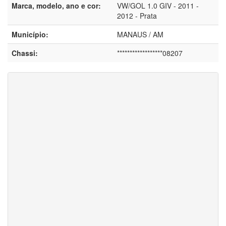
Marca, modelo, ano e cor:
VW/GOL 1.0 GIV - 2011 -
2012 - Prata
Município:
MANAUS / AM
Chassi:
******************08207