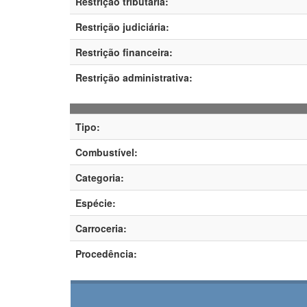
Restrição tributária:
Restrição judiciária:
Restrição financeira:
Restrição administrativa:
Tipo:
Combustível:
Categoria:
Espécie:
Carroceria:
Procedência: