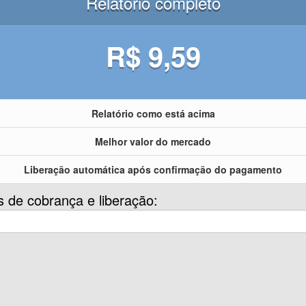
Relatório completo
R$ 9,59
Relatório como está acima
Melhor valor do mercado
Liberação automática após confirmação do pagamento
s de cobrança e liberação: