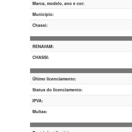
Marca, modelo, ano e cor:
Município:
Chassi:
RENAVAM:
CHASSI:
Último licenciamento:
Status do licenciamento:
IPVA:
Multas: