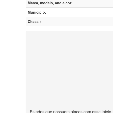
Marca, modelo, ano e cor:
Município:
Chassi:
Estados que possuem placas com esse início