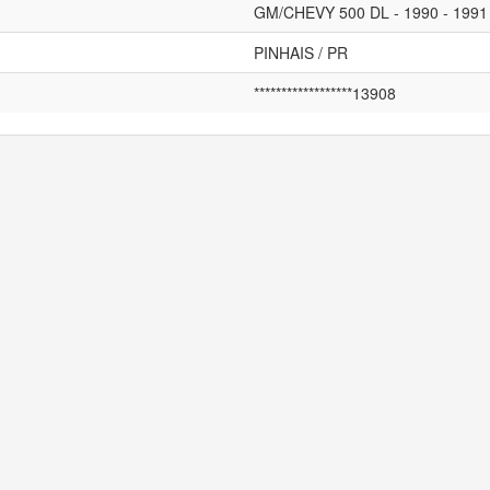
GM/CHEVY 500 DL - 1990 - 1991 
PINHAIS / PR
******************13908