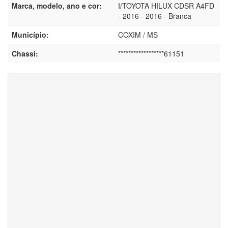
Marca, modelo, ano e cor:
I/TOYOTA HILUX CDSR A4FD
- 2016 - 2016 - Branca
Município:
COXIM / MS
Chassi:
******************61151