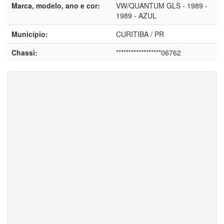
Marca, modelo, ano e cor:
VW/QUANTUM GLS - 1989 -
1989 - AZUL
Município:
CURITIBA / PR
Chassi:
******************06762