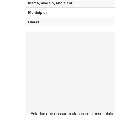
Marca, modelo, ano e cor:
Município:
Chassi:
Estados que possuem placas com esse início