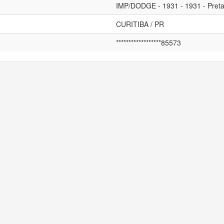
IMP/DODGE - 1931 - 1931 - Pret
CURITIBA / PR
******************85573