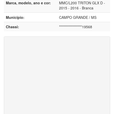
Marca, modelo, ano e cor:
MMC/L200 TRITON GLX D -
2015 - 2016 - Branca
Município:
CAMPO GRANDE / MS
Chassi:
******************19568