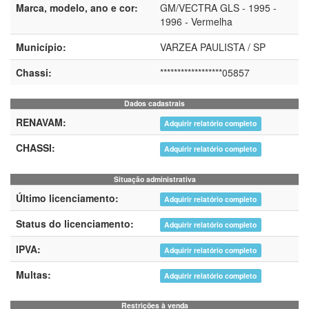
Marca, modelo, ano e cor:
GM/VECTRA GLS - 1995 -
1996 - Vermelha
Município:
VARZEA PAULISTA / SP
Chassi:
******************05857
Dados cadastrais
RENAVAM:
Adquirir relatório completo
CHASSI:
Adquirir relatório completo
Situação administrativa
Último licenciamento:
Adquirir relatório completo
Status do licenciamento:
Adquirir relatório completo
IPVA:
Adquirir relatório completo
Multas:
Adquirir relatório completo
Restrições à venda