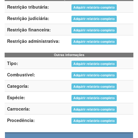
Restrição tributária:
Adquirir relatório completo
Restrição judiciária:
Adquirir relatório completo
Restrição financeira:
Adquirir relatório completo
Restrição administrativa:
Adquirir relatório completo
Outras informações
Tipo:
Adquirir relatório completo
Combustível:
Adquirir relatório completo
Categoria:
Adquirir relatório completo
Espécie:
Adquirir relatório completo
Carroceria:
Adquirir relatório completo
Procedência:
Adquirir relatório completo