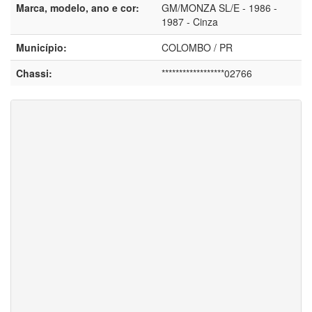
Marca, modelo, ano e cor:
GM/MONZA SL/E - 1986 -
1987 - Cinza
Município:
COLOMBO / PR
Chassi:
******************02766