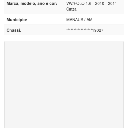
Marca, modelo, ano e cor:
VW/POLO 1.6 - 2010 - 2011 -
Cinza
Município:
MANAUS / AM
Chassi:
******************19027