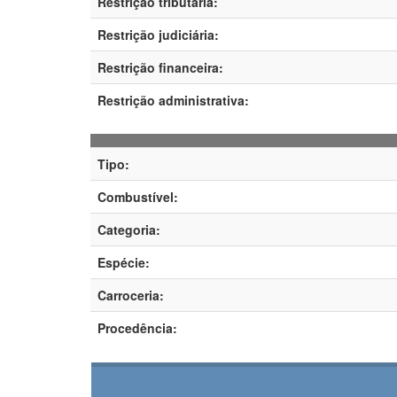
Restrição tributária:
Restrição judiciária:
Restrição financeira:
Restrição administrativa:
Tipo:
Combustível:
Categoria:
Espécie:
Carroceria:
Procedência: