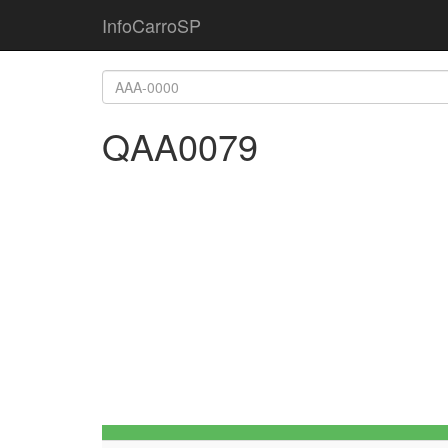
InfoCarroSP
QAA0079