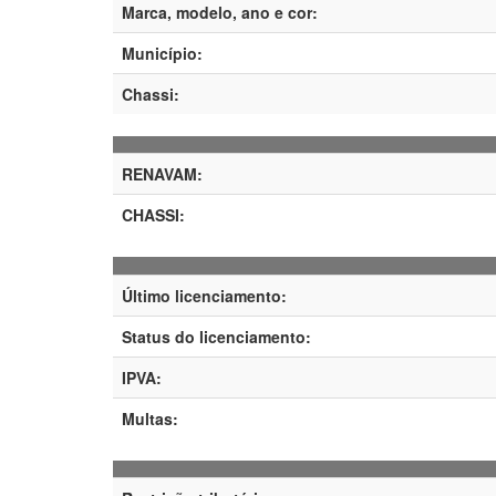
Marca, modelo, ano e cor:
Município:
Chassi:
RENAVAM:
CHASSI:
Último licenciamento:
Status do licenciamento:
IPVA:
Multas: