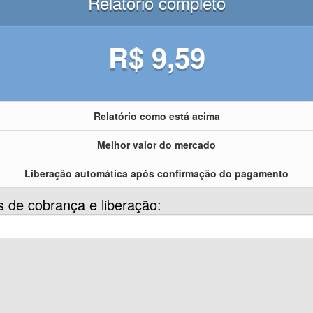
Relatório completo
R$ 9,59
Relatório como está acima
Melhor valor do mercado
Liberação automática após confirmação do pagamento
s de cobrança e liberação: