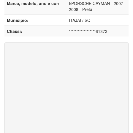
Marca, modelo, ano e cor:
I/PORSCHE CAYMAN - 2007 -
2008 - Preta
Município:
ITAJAI / SC
Chassi:
******************61373