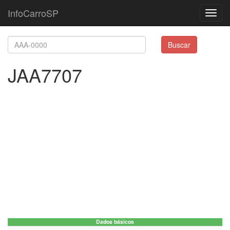
InfoCarroSP
Toggl
navig
Buscar
JAA7707
Dados básicos