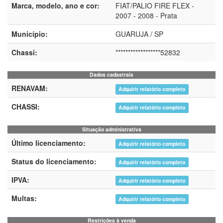
Marca, modelo, ano e cor:
FIAT/PALIO FIRE FLEX -
2007 - 2008 - Prata
Município:
GUARUJA / SP
Chassi:
******************52832
Dados cadastrais
RENAVAM:
Adquirir relatório completo
CHASSI:
Adquirir relatório completo
Situação administrativa
Último licenciamento:
Adquirir relatório completo
Status do licenciamento:
Adquirir relatório completo
IPVA:
Adquirir relatório completo
Multas:
Adquirir relatório completo
Restrições à venda