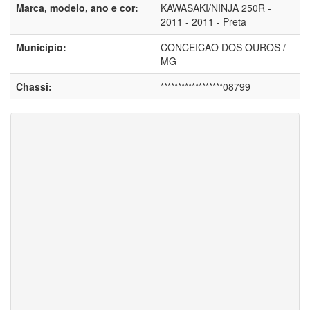
Marca, modelo, ano e cor:
KAWASAKI/NINJA 250R -
2011 - 2011 - Preta
Município:
CONCEICAO DOS OUROS /
MG
Chassi:
******************08799