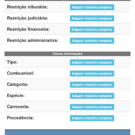
Restrição tributária:
Adquirir relatório completo
Restrição judiciária:
Adquirir relatório completo
Restrição financeira:
Adquirir relatório completo
Restrição administrativa:
Adquirir relatório completo
Outras informações
Tipo:
Adquirir relatório completo
Combustível:
Adquirir relatório completo
Categoria:
Adquirir relatório completo
Espécie:
Adquirir relatório completo
Carroceria:
Adquirir relatório completo
Procedência:
Adquirir relatório completo