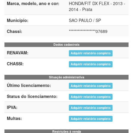
Marca, modelo, ano e cor:
HONDA/FIT DX FLEX - 2013 -
2014 - Prata
Município:
SAO PAULO / SP
Chassi:
******************07689
Dados cadastrais
RENAVAM:
Adquirir relatório completo
CHASSI:
Adquirir relatório completo
Situação administrativa
Último licenciamento:
Adquirir relatório completo
Status do licenciamento:
Adquirir relatório completo
IPVA:
Adquirir relatório completo
Multas:
Adquirir relatório completo
Restrições à venda