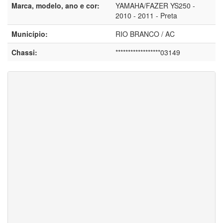
Marca, modelo, ano e cor:
YAMAHA/FAZER YS250 -
2010 - 2011 - Preta
Município:
RIO BRANCO / AC
Chassi:
******************03149