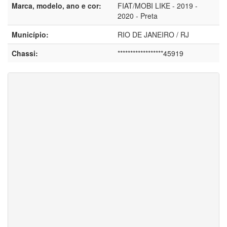
Marca, modelo, ano e cor:
FIAT/MOBI LIKE - 2019 -
2020 - Preta
Município:
RIO DE JANEIRO / RJ
Chassi:
******************45919