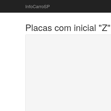
InfoCarroSP
Placas com inicial "Z"