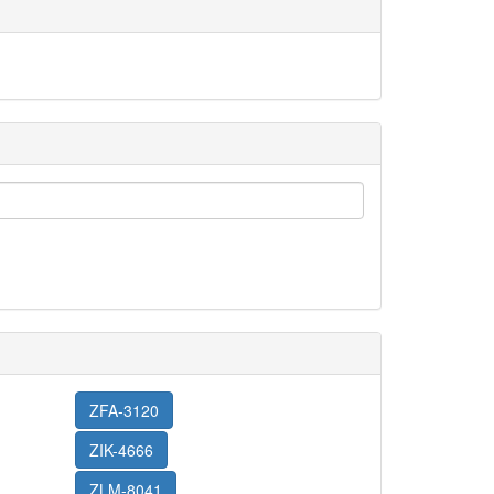
ZFA-3120
ZIK-4666
ZLM-8041