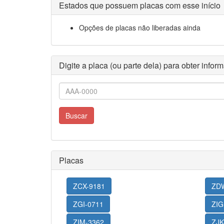
Estados que possuem placas com esse início
Opções de placas não liberadas ainda
Digite a placa (ou parte dela) para obter info
Buscar
Placas
ZCX-9181
ZD
ZGI-0711
ZIG
ZIM-3362
ZJK